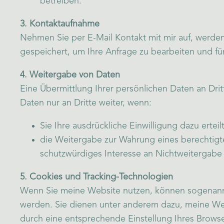
betreiben.
3. Kontaktaufnahme
Nehmen Sie per E-Mail Kontakt mit mir auf, werde
gespeichert, um Ihre Anfrage zu bearbeiten und fü
4. Weitergabe von Daten
Eine Übermittlung Ihrer persönlichen Daten an Drit
Daten nur an Dritte weiter, wenn:
Sie Ihre ausdrückliche Einwilligung dazu ertei
die Weitergabe zur Wahrung eines berechtigte
schutzwürdiges Interesse an Nichtweitergabe
5. Cookies und Tracking-Technologien
Wenn Sie meine Website nutzen, können sogenannte
werden. Sie dienen unter anderem dazu, meine Webs
durch eine entsprechende Einstellung Ihres Browse