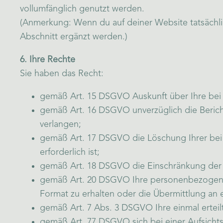
vollumfänglich genutzt werden.
(Anmerkung: Wenn du auf deiner Website tatsächlich
Abschnitt ergänzt werden.)
6. Ihre Rechte
Sie haben das Recht:
gemäß Art. 15 DSGVO Auskunft über Ihre bei
gemäß Art. 16 DSGVO unverzüglich die Berich
verlangen;
gemäß Art. 17 DSGVO die Löschung Ihrer bei 
erforderlich ist;
gemäß Art. 18 DSGVO die Einschränkung der 
gemäß Art. 20 DSGVO Ihre personenbezogenen 
Format zu erhalten oder die Übermittlung an 
gemäß Art. 7 Abs. 3 DSGVO Ihre einmal erteilt
gemäß Art. 77 DSGVO sich bei einer Aufsicht