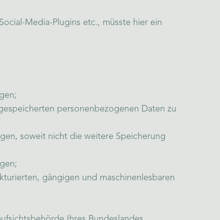
ocial-Media-Plugins etc., müsste hier ein
gen;
ir gespeicherten personenbezogenen Daten zu
en, soweit nicht die weitere Speicherung
ngen;
ukturierten, gängigen und maschinenlesbaren
aufsichtsbehörde Ihres Bundeslandes.