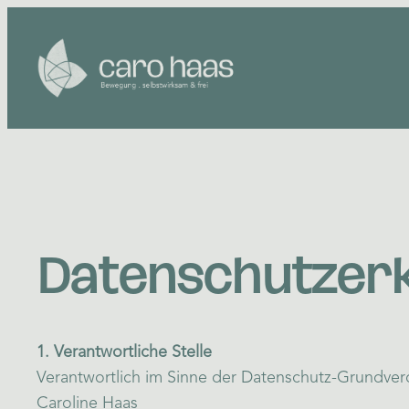
Zum
Inhalt
springen
Datenschutzer
1. Verantwortliche Stelle
Verantwortlich im Sinne der Datenschutz-Grundve
Caroline Haas