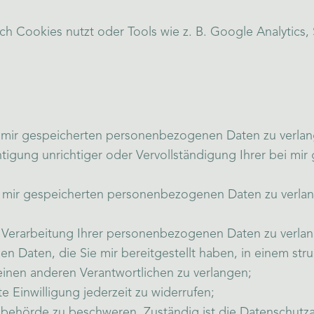
 Cookies nutzt oder Tools wie z. B. Google Analytics, S
 mir gespeicherten personenbezogenen Daten zu verlan
tigung unrichtiger oder Vervollständigung Ihrer bei m
mir gespeicherten personenbezogenen Daten zu verlang
Verarbeitung Ihrer personenbezogenen Daten zu verla
Daten, die Sie mir bereitgestellt haben, in einem str
einen anderen Verantwortlichen zu verlangen;
e Einwilligung jederzeit zu widerrufen;
sbehörde zu beschweren. Zuständig ist die Datenschutz­