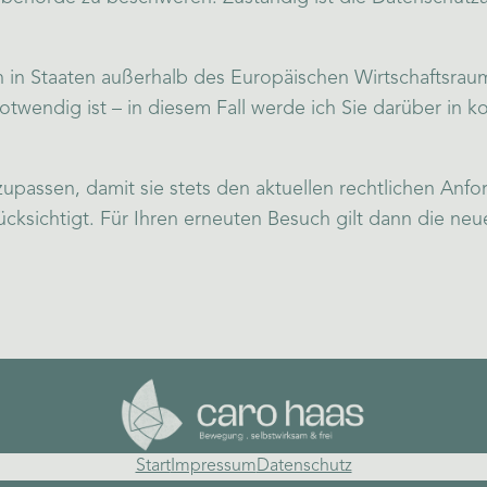
in Staaten außerhalb des Europäischen Wirtschaftsraums
wendig ist – in diesem Fall werde ich Sie darüber in 
nzupassen, damit sie stets den aktuellen rechtlichen A
cksichtigt. Für Ihren erneuten Besuch gilt dann die ne
Start
Impressum
Datenschutz