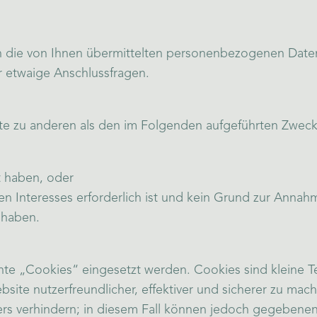
n die von Ihnen übermittelten personenbezogenen Daten 
r etwaige Anschlussfragen.
te zu anderen als den im Folgenden aufgeführten Zwecken
lt haben, oder
n Interesses erforderlich ist und kein Grund zur Annah
 haben.
 „Cookies“ eingesetzt werden. Cookies sind kleine Te
ite nutzerfreundlicher, effektiver und sicherer zu ma
rs verhindern; in diesem Fall können jedoch gegebenenf